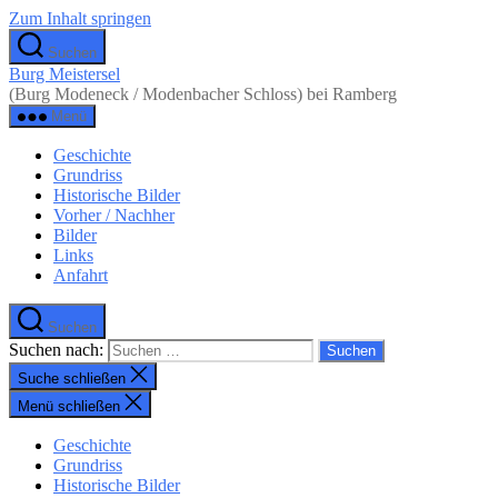
Zum Inhalt springen
Suchen
Burg Meistersel
(Burg Modeneck / Modenbacher Schloss) bei Ramberg
Menü
Geschichte
Grundriss
Historische Bilder
Vorher / Nachher
Bilder
Links
Anfahrt
Suchen
Suchen nach:
Suche schließen
Menü schließen
Geschichte
Grundriss
Historische Bilder